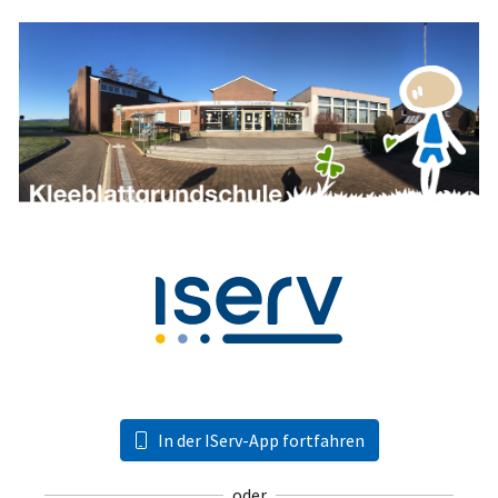
In der IServ-App fortfahren
oder